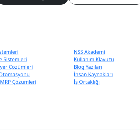
 Tercih Edilenler
Hızlı Erişim
stemleri
NSS Akademi
 Sistemleri
Kullanım Klavuzu
iyer Çözümleri
Blog Yazıları
Otomasyonu
İnsan Kaynakları
 MRP Çözümleri
İş Ortaklığı