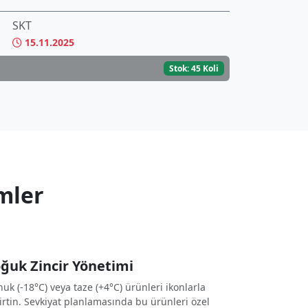
SKT
15.11.2025
Stok: 45 Koli
mler
ğuk Zincir Yönetimi
uk (-18°C) veya taze (+4°C) ürünleri ikonlarla
irtin. Sevkiyat planlamasında bu ürünleri özel