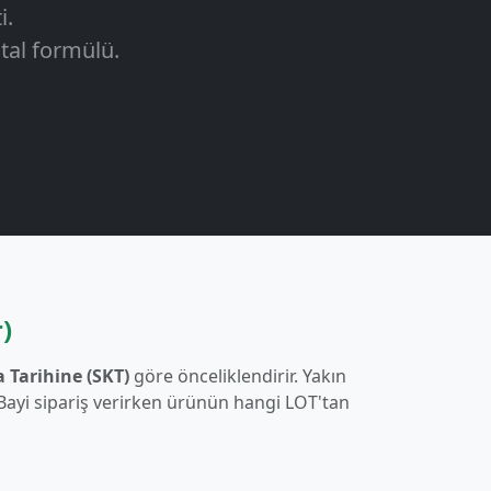
i.
tal formülü.
)
 Tarihine (SKT)
göre önceliklendirir. Yakın
. Bayi sipariş verirken ürünün hangi LOT'tan