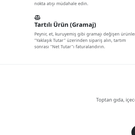
nokta atışı müdahale edin.
Tartılı Ürün (Gramaj)
Peynir, et, kuruyemiş gibi gramajı değişen ürünl
"Yaklaşık Tutar" üzerinden sipariş alın, tartım
sonrası "Net Tutar"ı faturalandırın.
Toptan gıda, içec