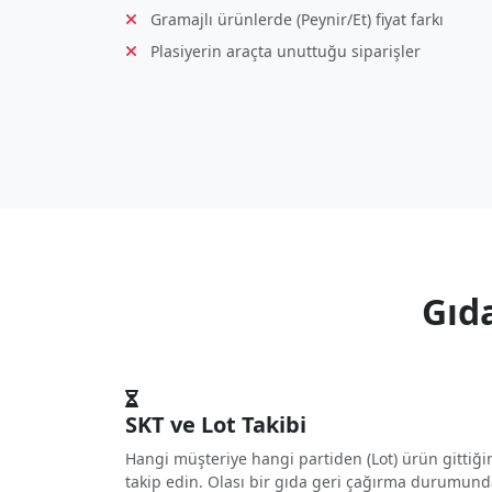
Gramajlı ürünlerde (Peynir/Et) fiyat farkı
Plasiyerin araçta unuttuğu siparişler
Gıda
SKT ve Lot Takibi
Hangi müşteriye hangi partiden (Lot) ürün gittiği
takip edin. Olası bir gıda geri çağırma durumun