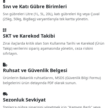
Sıvı ve Katı Gübre Birimleri
Sıvı gübreleri Litre (1L, 5L, 20L), katı gübreleri Kg veya Çuval
(25kg, 50kg, BigBag) varyantlarıyla tek kartta yönetin.
SKT ve Karekod Takibi
Zirai ilaçlarda kritik olan Son Kullanma Tarihi ve Karekod (Ürün
Takip) verilerini sipariş aşamasında yönetin, ceza riskini
sıfırlayın.
Ruhsat ve Güvenlik Belgesi
Ürünlerin Bakanlık ruhsatlarını, MSDS (Güvenlik Bilgi Formu)
belgelerini ürün detayında PDF olarak sunun.
Sezonluk Sevkiyat
Tonlarca gübre siparişini yönetmek için "Kamyon Bazlı" veya