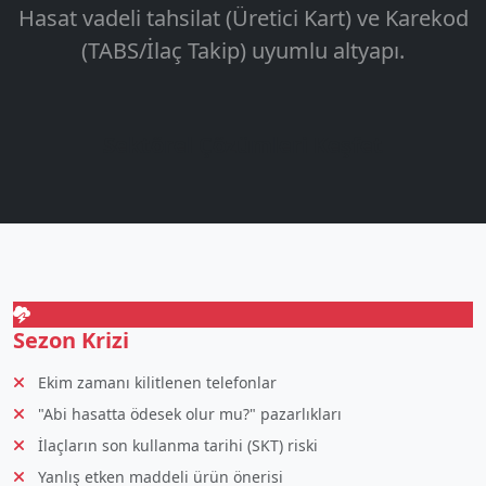
Hasat vadeli tahsilat (Üretici Kart) ve Karekod
(TABS/İlaç Takip) uyumlu altyapı.
Sektörel Çözümleri Keşfet
Sezon Krizi
Ekim zamanı kilitlenen telefonlar
"Abi hasatta ödesek olur mu?" pazarlıkları
İlaçların son kullanma tarihi (SKT) riski
Yanlış etken maddeli ürün önerisi