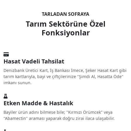
TARLADAN SOFRAYA
Tarım Sektörüne Özel
Fonksiyonlar
Hasat Vadeli Tahsilat
Denizbank Üretici Kart, İş Bankası İmece, Şeker Hasat Kart gibi
tarım kartlarıyla, bayi ve çiftçilerinize "Şimdi Al, Hasatta Öde"
imkanı sunun.
Etken Madde & Hastalık
Bayiler ürün adını bilmese bile; "Kırmızı Örümcek" veya
"Abamectin" araması yaparak doğru zirai ilaca ulaşabilir.