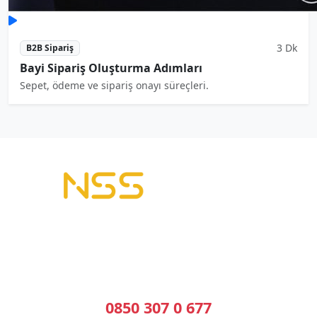
3 Dk
B2B Sipariş
Bayi Sipariş Oluşturma Adımları
Sepet, ödeme ve sipariş onayı süreçleri.
B2B Yazılımı | E-Tahsilat | E-Plasiyer
Erp ile tam entegre B2B sistemleri kuruyoruz.
Geleceğin Sistemleri, Bugünün Çözümleri
Bizi Arayın
0850 307 0 677