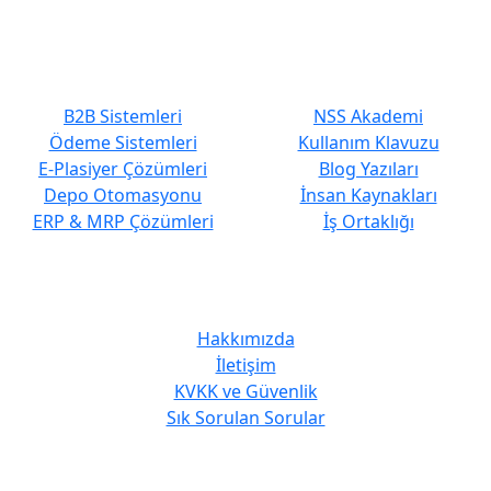
En Çok Tercih Edilenler
Hızlı Erişim
B2B Sistemleri
NSS Akademi
Ödeme Sistemleri
Kullanım Klavuzu
E-Plasiyer Çözümleri
Blog Yazıları
Depo Otomasyonu
İnsan Kaynakları
ERP & MRP Çözümleri
İş Ortaklığı
Kurumsal
Hakkımızda
İletişim
KVKK ve Güvenlik
Sık Sorulan Sorular