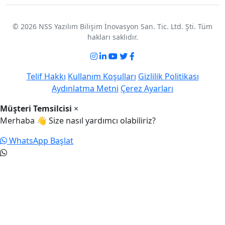
© 2026 NSS Yazılım Bilişim İnovasyon San. Tic. Ltd. Şti. Tüm
hakları saklıdır.
Telif Hakkı
Kullanım Koşulları
Gizlilik Politikası
Aydınlatma Metni
Çerez Ayarları
Müşteri Temsilcisi
×
Merhaba 👋 Size nasıl yardımcı olabiliriz?
WhatsApp Başlat