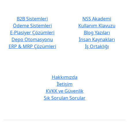
En Çok Tercih Edilenler
Hızlı Erişim
B2B Sistemleri
NSS Akademi
Ödeme Sistemleri
Kullanım Klavuzu
E-Plasiyer Çözümleri
Blog Yazıları
Depo Otomasyonu
İnsan Kaynakları
ERP & MRP Çözümleri
İş Ortaklığı
Kurumsal
Hakkımızda
İletişim
KVKK ve Güvenlik
Sık Sorulan Sorular