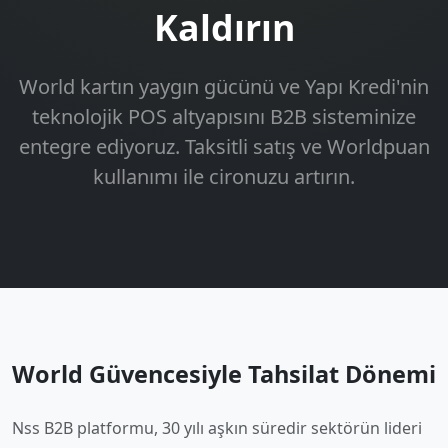
Kaldırın
World kartın yaygın gücünü ve Yapı Kredi'nin
teknolojik POS altyapısını B2B sisteminize
entegre ediyoruz. Taksitli satış ve Worldpuan
kullanımı ile cironuzu artırın.
World Güvencesiyle Tahsilat Dönemi
Nss B2B platformu, 30 yılı aşkın süredir sektörün lideri