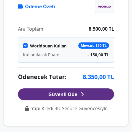
Ödeme Özeti
Ara Toplam:
8.500,00 TL
Worldpuan Kullan
Mevcut: 150 TL
Kullanılacak Puan:
- 150,00 TL
Ödenecek Tutar:
8.350,00 TL
Güvenli Öde
Yapı Kredi 3D Secure Güvencesiyle