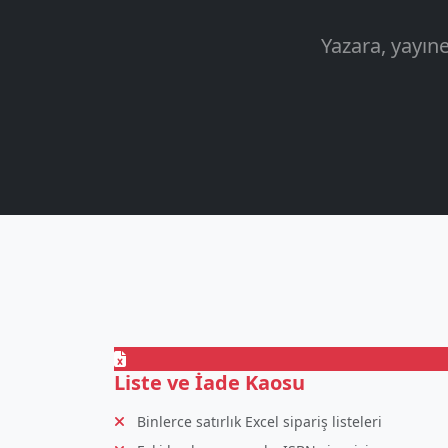
Yazara, yayın
Liste ve İade Kaosu
Binlerce satırlık Excel sipariş listeleri