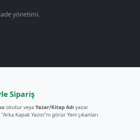
iade yönetimi.
le Sipariş
nu
okutur veya
Yazar/Kitap Adı
yazar.
"Arka Kapak Yazısı"nı görür. Yeni çıkanları