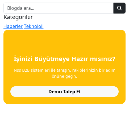
Kategoriler
Haberler
Teknoloji
İşinizi Büyütmeye Hazır mısınız?
Nss B2B sistemleri ile tanışın, rakiplerinizin bir adım
önüne geçin.
Demo Talep Et