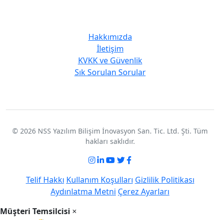
Kurumsal
Hakkımızda
İletişim
KVKK ve Güvenlik
Sık Sorulan Sorular
© 2026 NSS Yazılım Bilişim İnovasyon San. Tic. Ltd. Şti. Tüm
hakları saklıdır.
Telif Hakkı
Kullanım Koşulları
Gizlilik Politikası
Aydınlatma Metni
Çerez Ayarları
Müşteri Temsilcisi
×