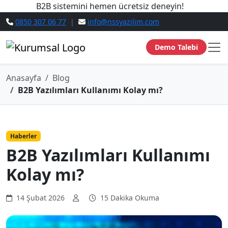
B2B sistemini hemen ücretsiz deneyin!
0850 307 06 77
|
info@nssyazilim.com
Demo Talebi
Anasayfa
Blog
B2B Yazılımları Kullanımı Kolay mı?
Haberler
B2B Yazılımları Kullanımı
Kolay mı?
14 Şubat 2026
15 Dakika Okuma