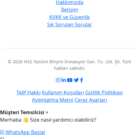
Hakkımızda
İletişim
KVKK ve Güvenlik
Sık Sorulan Sorular
© 2026 NSS Yazılım Bilişim İnovasyon San. Tic. Ltd. Şti. Tüm
hakları saklıdır.
Telif Hakkı
Kullanım Koşulları
Gizlilik Politikası
Aydınlatma Metni
Çerez Ayarları
Müşteri Temsilcisi
×
Merhaba 👋 Size nasıl yardımcı olabiliriz?
WhatsApp Başlat