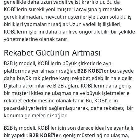
genellikle daha uzun vadeli ve istikrarlı olur. Bu da
KOBİ'lerin sürekli yeni müşteri arayışına girmesine
gerek kalmadan, mevcut müşterileriyle uzun soluklu iş
birlikleri yapmalarını sağlar. Uzun vadeli iş ilişkileri,
KOBİ'lerin işlerini daha planlı ve öngörülebilir bir şekilde
yönetmelerine olanak tanır.
Rekabet Gücünün Artması
B2B iş modeli, KOBİ'lerin büyük şirketlerle aynı
platformda yer almasını sağlar.
B2B KOBİ'ler
bu sayede
daha büyük rakiplerine karşı rekabet edebilir hale gelir.
Dijital platformlar ve B-2B ağları, KOBİ'lerin daha geniş
bir müşteri kitlesine ulaşmasına ve büyük işletmelerle
rekabet edebilmesine olanak tanır. Bu, KOBİ'lerin
pazardaki yerlerini sağlamlaştırarak, daha rekabetçi bir
konuma gelmelerini sağlar.
B2B iş modeli, KOBİ'ler için son derece ideal ve avantajlı
bir yapıdır.
B2B KOBİ'ler
, geniş müşteri ağına ulaşma,