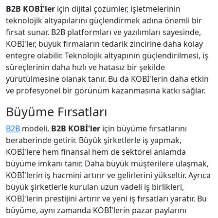
B2B KOBİ'ler
için dijital çözümler, işletmelerinin
teknolojik altyapılarını güçlendirmek adına önemli bir
fırsat sunar. B2B platformları ve yazılımları sayesinde,
KOBİ'ler, büyük firmaların tedarik zincirine daha kolay
entegre olabilir. Teknolojik altyapının güçlendirilmesi, iş
süreçlerinin daha hızlı ve hatasız bir şekilde
yürütülmesine olanak tanır. Bu da KOBİ'lerin daha etkin
ve profesyonel bir görünüm kazanmasına katkı sağlar.
Büyüme Fırsatları
B2B
modeli,
B2B KOBİ'ler
için büyüme fırsatlarını
beraberinde getirir. Büyük şirketlerle iş yapmak,
KOBİ'lere hem finansal hem de sektörel anlamda
büyüme imkanı tanır. Daha büyük müşterilere ulaşmak,
KOBİ'lerin iş hacmini artırır ve gelirlerini yükseltir. Ayrıca
büyük şirketlerle kurulan uzun vadeli iş birlikleri,
KOBİ'lerin prestijini artırır ve yeni iş fırsatları yaratır. Bu
büyüme, aynı zamanda KOBİ'lerin pazar paylarını