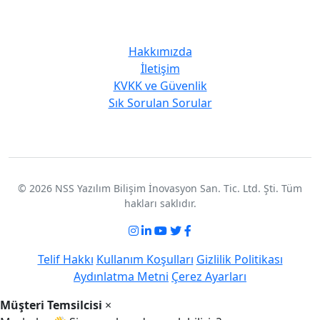
Kurumsal
Hakkımızda
İletişim
KVKK ve Güvenlik
Sık Sorulan Sorular
© 2026 NSS Yazılım Bilişim İnovasyon San. Tic. Ltd. Şti. Tüm
hakları saklıdır.
Telif Hakkı
Kullanım Koşulları
Gizlilik Politikası
Aydınlatma Metni
Çerez Ayarları
Müşteri Temsilcisi
×