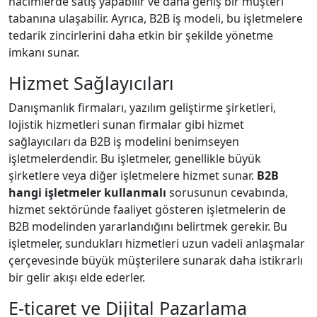
hacimlerde satış yapabilir ve daha geniş bir müşteri
tabanına ulaşabilir. Ayrıca, B2B iş modeli, bu işletmelere
tedarik zincirlerini daha etkin bir şekilde yönetme
imkanı sunar.
Hizmet Sağlayıcıları
Danışmanlık firmaları, yazılım geliştirme şirketleri,
lojistik hizmetleri sunan firmalar gibi hizmet
sağlayıcıları da B2B iş modelini benimseyen
işletmelerdendir. Bu işletmeler, genellikle büyük
şirketlere veya diğer işletmelere hizmet sunar.
B2B
hangi işletmeler kullanmalı
sorusunun cevabında,
hizmet sektöründe faaliyet gösteren işletmelerin de
B2B modelinden yararlandığını belirtmek gerekir. Bu
işletmeler, sundukları hizmetleri uzun vadeli anlaşmalar
çerçevesinde büyük müşterilere sunarak daha istikrarlı
bir gelir akışı elde ederler.
E-ticaret ve Dijital Pazarlama