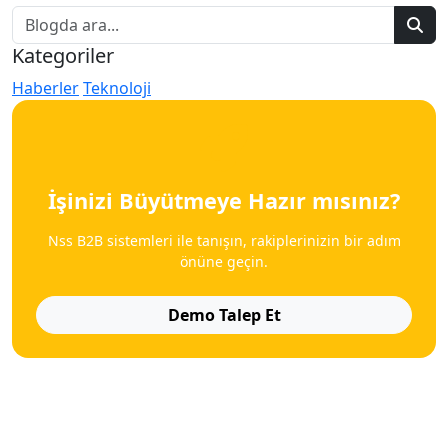
Kategoriler
Haberler
Teknoloji
İşinizi Büyütmeye Hazır mısınız?
Nss B2B sistemleri ile tanışın, rakiplerinizin bir adım
önüne geçin.
Demo Talep Et