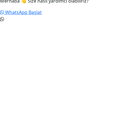
Merhaba 👋 Size nasıl yardımcı olabiliriz?
WhatsApp Başlat