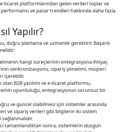
 e-ticaret platformlarından gelen verileri toplar ve
ış performansı ve pazar trendleri hakkında daha fazla
ıl Yapılır?
u, doğru planlama ve uzmanlık gerektirir. Başarılı
elidir:
letmenin hangi süreçlerinin entegrasyona ihtiyaç
rinin senkronizasyonu, sipariş yönetimi, müşteri
ı içerebilir.
k olan B2B yazılımı ve e-ticaret platformu,
istemin uyumluluğu, entegrasyonun sorunsuz bir
ğru ve güncel olabilmesi için sistemler arasında
 ve sipariş verileri gibi bilgilerin iki sistem
 sağlanmalıdır.
ci tamamlandıktan sonra, sistemlerin düzgün