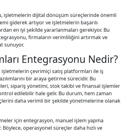
, işletmelerin dijital dönüşüm süreçlerinde önemli
emi giderek artıyor ve işletmelerin başarılı
rdan en iyi şekilde yararlanmaları gerekiyor. Bu
tegrasyonu, firmaların verimliliğini artırmak ve
at sunuyor.
ımları Entegrasyonu Nedir?
işletmelerin çevrimiçi satış platformları ile iş
azılımlarını bir araya getirme sürecidir. Bu
ri, sipariş yönetimi, stok takibi ve finansal işlemler
kontrol edilebilir hale gelir. Bu durum, hem zaman
çlerini daha verimli bir şekilde yönetmelerine olanak
letmeler için entegrasyon, manuel işlem yapma
ir. Böylece, operasyonel süreçler daha hızlı ve