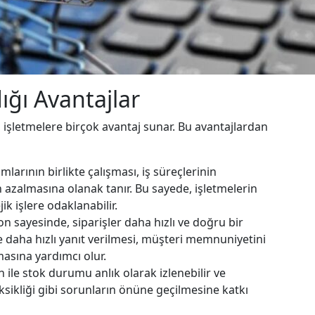
ğı Avantajlar
, işletmelere birçok avantaj sunar. Bu avantajlardan
ımlarının birlikte çalışması, iş süreçlerinin
azalmasına olanak tanır. Bu sayede, işletmelerin
jik işlere odaklanabilir.
 sayesinde, siparişler daha hızlı ve doğru bir
ine daha hızlı yanıt verilmesi, müşteri memnuniyetini
masına yardımcı olur.
ile stok durumu anlık olarak izlenebilir ve
eksikliği gibi sorunların önüne geçilmesine katkı