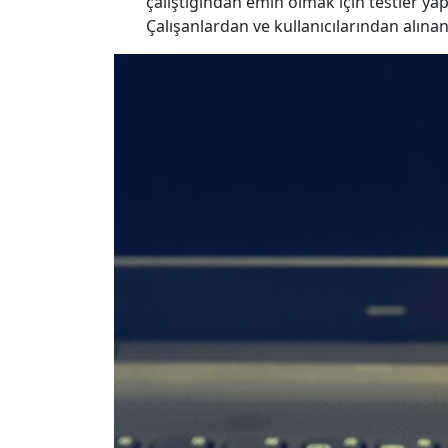
çalıştığından emin olmak için testler yap
Çalışanlardan ve kullanıcılarından alınan 