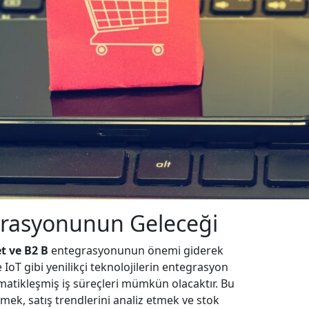
grasyonunun Geleceği
et ve B2 B
entegrasyonunun önemi giderek
IoT gibi yenilikçi teknolojilerin entegrasyon
omatikleşmiş iş süreçleri mümkün olacaktır. Bu
tmek, satış trendlerini analiz etmek ve stok