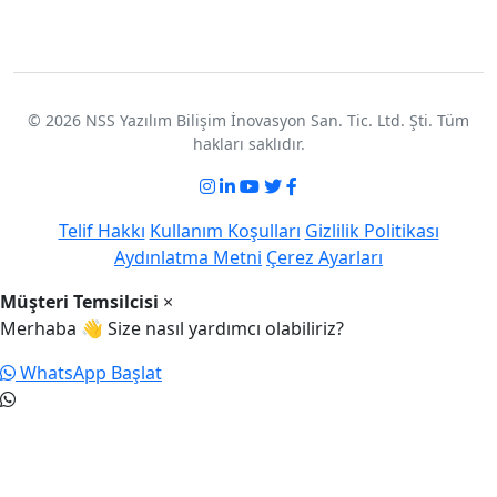
© 2026 NSS Yazılım Bilişim İnovasyon San. Tic. Ltd. Şti. Tüm
hakları saklıdır.
Telif Hakkı
Kullanım Koşulları
Gizlilik Politikası
Aydınlatma Metni
Çerez Ayarları
Müşteri Temsilcisi
×
Merhaba 👋 Size nasıl yardımcı olabiliriz?
WhatsApp Başlat