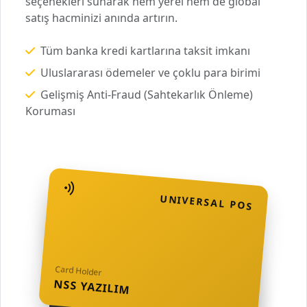
seçenekleri sunarak hem yerel hem de global
satış hacminizi anında artırın.
Tüm banka kredi kartlarına taksit imkanı
Uluslararası ödemeler ve çoklu para birimi
Gelişmiş Anti-Fraud (Sahtekarlık Önleme)
Koruması
UNIVERSAL POS
Card Holder
NSS YAZILIM