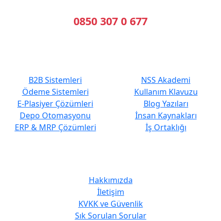
Bizi Arayın
0850 307 0 677
En Çok Tercih Edilenler
Hızlı Erişim
B2B Sistemleri
NSS Akademi
Ödeme Sistemleri
Kullanım Klavuzu
E-Plasiyer Çözümleri
Blog Yazıları
Depo Otomasyonu
İnsan Kaynakları
ERP & MRP Çözümleri
İş Ortaklığı
Kurumsal
Hakkımızda
İletişim
KVKK ve Güvenlik
Sık Sorulan Sorular