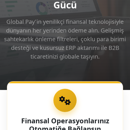
Gücü
Global Pay'in yenilikçi finansal teknolojisiyle
dünyanın her yerinden ödeme alın. Gelişmiş
sahtekarlık önleme filtreleri, çoklu para birimi
desteği ve kusursuz ERP aktarımı ile B2B
ticaretinizi globale taşıyın.
Finansal Operasyonlarınız
Otomatiğe Bağlansın