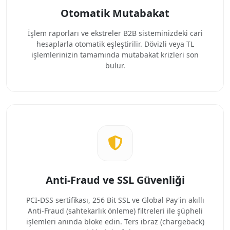
Otomatik Mutabakat
İşlem raporları ve ekstreler B2B sisteminizdeki cari
hesaplarla otomatik eşleştirilir. Dövizli veya TL
işlemlerinizin tamamında mutabakat krizleri son
bulur.
Anti-Fraud ve SSL Güvenliği
PCI-DSS sertifikası, 256 Bit SSL ve Global Pay'in akıllı
Anti-Fraud (sahtekarlık önleme) filtreleri ile şüpheli
işlemleri anında bloke edin. Ters ibraz (chargeback)