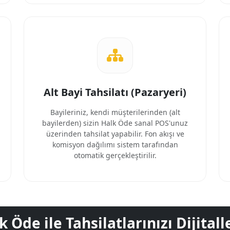
Alt Bayi Tahsilatı (Pazaryeri)
Bayileriniz, kendi müşterilerinden (alt
bayilerden) sizin Halk Öde sanal POS'unuz
üzerinden tahsilat yapabilir. Fon akışı ve
komisyon dağılımı sistem tarafından
otomatik gerçekleştirilir.
k Öde ile Tahsilatlarınızı Dijitall