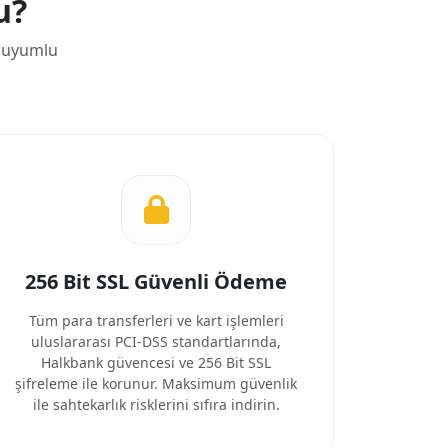
u?
m uyumlu
256 Bit SSL Güvenli Ödeme
Tüm para transferleri ve kart işlemleri
uluslararası PCI-DSS standartlarında,
Halkbank güvencesi ve 256 Bit SSL
şifreleme ile korunur. Maksimum güvenlik
ile sahtekarlık risklerini sıfıra indirin.