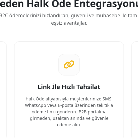
eden Halk Öde Entegrasyon
B2C ödemelerinizi hızlandıran, güvenli ve muhasebe ile ta
eşsiz avantajlar.
Link İle Hızlı Tahsilat
Halk Öde altyapısıyla müşterilerinize SMS,
WhatsApp veya E-posta üzerinden tek tıkla
ödeme linki gönderin. B2B portalına
girmeden, uzaktan anında ve güvenle
ödeme alın.