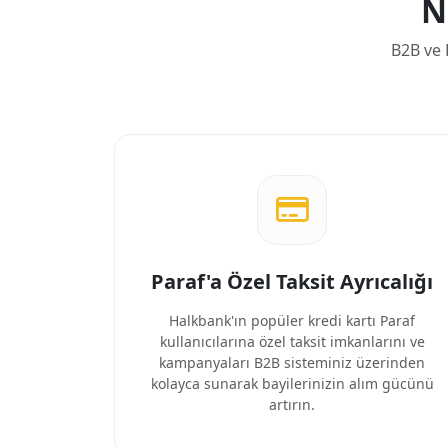
N
B2B ve 
Paraf'a Özel Taksit Ayrıcalığı
Halkbank'ın popüler kredi kartı Paraf
kullanıcılarına özel taksit imkanlarını ve
kampanyaları B2B sisteminiz üzerinden
kolayca sunarak bayilerinizin alım gücünü
artırın.