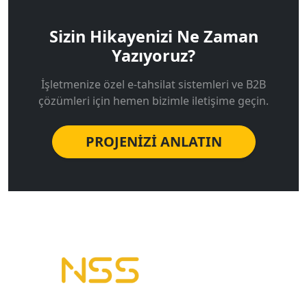
Sizin Hikayenizi Ne Zaman
Yazıyoruz?
İşletmenize özel e-tahsilat sistemleri ve B2B
çözümleri için hemen bizimle iletişime geçin.
PROJENİZİ ANLATIN