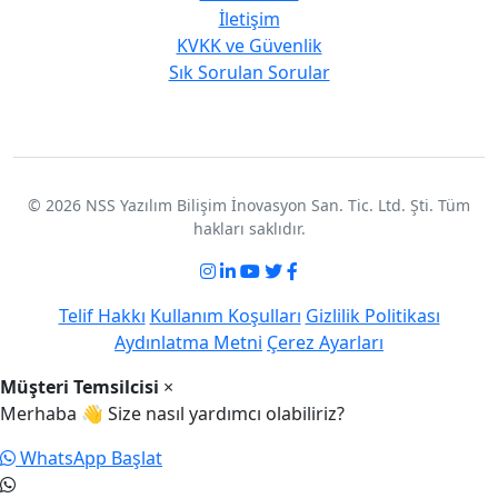
İletişim
KVKK ve Güvenlik
Sık Sorulan Sorular
© 2026 NSS Yazılım Bilişim İnovasyon San. Tic. Ltd. Şti. Tüm
hakları saklıdır.
Telif Hakkı
Kullanım Koşulları
Gizlilik Politikası
Aydınlatma Metni
Çerez Ayarları
Müşteri Temsilcisi
×
Merhaba 👋 Size nasıl yardımcı olabiliriz?
WhatsApp Başlat