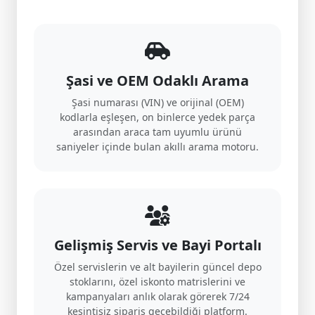
Şasi ve OEM Odaklı Arama
Şasi numarası (VIN) ve orijinal (OEM)
kodlarla eşleşen, on binlerce yedek parça
arasından araca tam uyumlu ürünü
saniyeler içinde bulan akıllı arama motoru.
Gelişmiş Servis ve Bayi Portalı
Özel servislerin ve alt bayilerin güncel depo
stoklarını, özel iskonto matrislerini ve
kampanyaları anlık olarak görerek 7/24
kesintisiz sipariş geçebildiği platform.