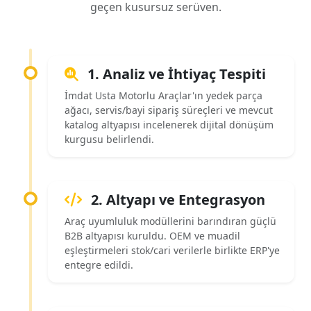
geçen kusursuz serüven.
1. Analiz ve İhtiyaç Tespiti
İmdat Usta Motorlu Araçlar'ın yedek parça
ağacı, servis/bayi sipariş süreçleri ve mevcut
katalog altyapısı incelenerek dijital dönüşüm
kurgusu belirlendi.
2. Altyapı ve Entegrasyon
Araç uyumluluk modüllerini barındıran güçlü
B2B altyapısı kuruldu. OEM ve muadil
eşleştirmeleri stok/cari verilerle birlikte ERP'ye
entegre edildi.