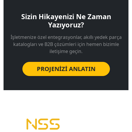
Sizin Hikayenizi Ne Zaman
Yazıyoruz?
İşletmenize özel entegrasyonlar, akıllı yedek parça
katalogları ve B2B çözümleri için hemen bizimle
iletişime geçin.
PROJENİZİ ANLATIN