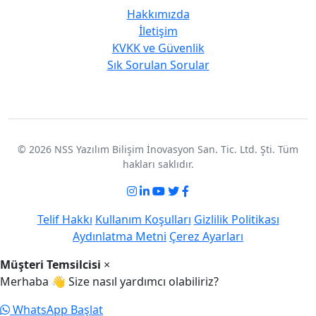
Hakkımızda
İletişim
KVKK ve Güvenlik
Sık Sorulan Sorular
© 2026 NSS Yazılım Bilişim İnovasyon San. Tic. Ltd. Şti. Tüm
hakları saklıdır.
Telif Hakkı
Kullanım Koşulları
Gizlilik Politikası
Aydınlatma Metni
Çerez Ayarları
Müşteri Temsilcisi
×
Merhaba 👋 Size nasıl yardımcı olabiliriz?
WhatsApp Başlat