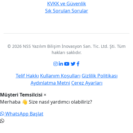
KVKK ve Güvenlik
Sık Sorulan Sorular
© 2026 NSS Yazılım Bilişim İnovasyon San. Tic. Ltd. Şti. Tüm
hakları saklıdır.
Telif Hakkı
Kullanım Koşulları
Gizlilik Politikası
Aydınlatma Metni
Çerez Ayarları
Müşteri Temsilcisi
×
Merhaba 👋 Size nasıl yardımcı olabiliriz?
WhatsApp Başlat